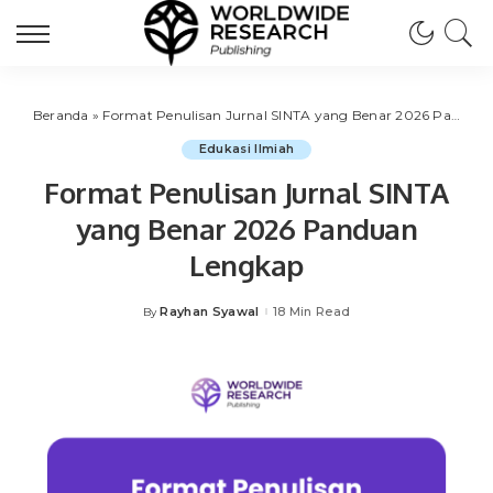
Beranda
»
Format Penulisan Jurnal SINTA yang Benar 2026 Panduan Lengkap
Edukasi Ilmiah
Format Penulisan Jurnal SINTA
yang Benar 2026 Panduan
Lengkap
Rayhan Syawal
18 Min Read
By
Posted
by