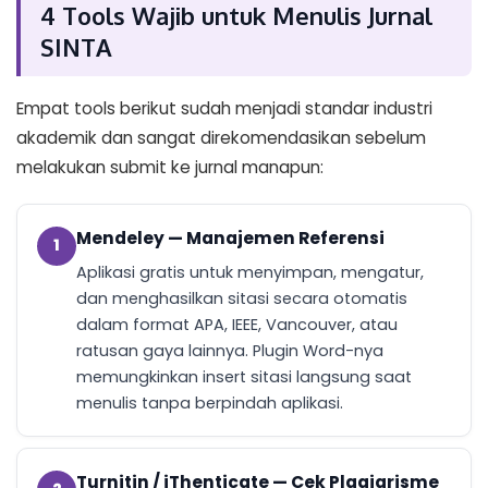
4 Tools Wajib untuk Menulis Jurnal
SINTA
Empat tools berikut sudah menjadi standar industri
akademik dan sangat direkomendasikan sebelum
melakukan submit ke jurnal manapun:
Mendeley — Manajemen Referensi
1
Aplikasi gratis untuk menyimpan, mengatur,
dan menghasilkan sitasi secara otomatis
dalam format APA, IEEE, Vancouver, atau
ratusan gaya lainnya. Plugin Word-nya
memungkinkan insert sitasi langsung saat
menulis tanpa berpindah aplikasi.
Turnitin / iThenticate — Cek Plagiarisme