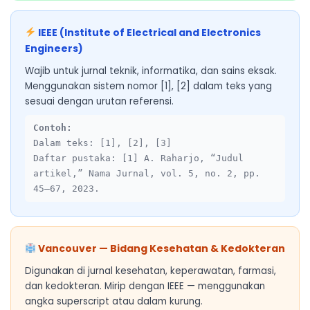
IEEE (Institute of Electrical and Electronics
Engineers)
Wajib untuk jurnal teknik, informatika, dan sains eksak.
Menggunakan sistem nomor [1], [2] dalam teks yang
sesuai dengan urutan referensi.
Contoh:
Dalam teks: [1], [2], [3]
Daftar pustaka: [1] A. Raharjo, “Judul
artikel,” Nama Jurnal, vol. 5, no. 2, pp.
45–67, 2023.
Vancouver — Bidang Kesehatan & Kedokteran
Digunakan di jurnal kesehatan, keperawatan, farmasi,
dan kedokteran. Mirip dengan IEEE — menggunakan
angka superscript atau dalam kurung.