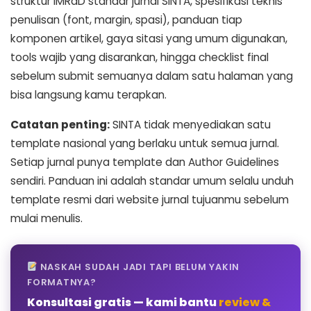
struktur IMRaD standar jurnal SINTA, spesifikasi teknis
penulisan (font, margin, spasi), panduan tiap
komponen artikel, gaya sitasi yang umum digunakan,
tools wajib yang disarankan, hingga checklist final
sebelum submit semuanya dalam satu halaman yang
bisa langsung kamu terapkan.
Catatan penting:
SINTA tidak menyediakan satu
template nasional yang berlaku untuk semua jurnal.
Setiap jurnal punya template dan Author Guidelines
sendiri. Panduan ini adalah standar umum selalu unduh
template resmi dari website jurnal tujuanmu sebelum
mulai menulis.
NASKAH SUDAH JADI TAPI BELUM YAKIN
FORMATNYA?
Konsultasi gratis — kami bantu
review &