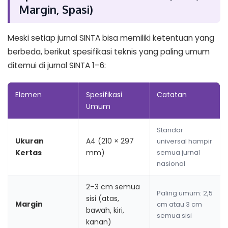
Margin, Spasi)
Meski setiap jurnal SINTA bisa memiliki ketentuan yang
berbeda, berikut spesifikasi teknis yang paling umum
ditemui di jurnal SINTA 1–6:
Elemen
Spesifikasi
Catatan
Umum
Standar
Ukuran
A4 (210 × 297
universal hampir
Kertas
mm)
semua jurnal
nasional
2–3 cm semua
Paling umum: 2,5
sisi (atas,
Margin
cm atau 3 cm
bawah, kiri,
semua sisi
kanan)