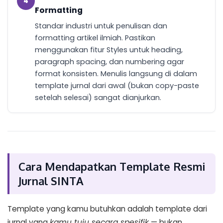
4
Formatting
Standar industri untuk penulisan dan
formatting artikel ilmiah. Pastikan
menggunakan fitur Styles untuk heading,
paragraph spacing, dan numbering agar
format konsisten. Menulis langsung di dalam
template jurnal dari awal (bukan copy-paste
setelah selesai) sangat dianjurkan.
Cara Mendapatkan Template Resmi
Jurnal SINTA
Template yang kamu butuhkan adalah template dari
jurnal yang
kamu tuju secara spesifik
— bukan