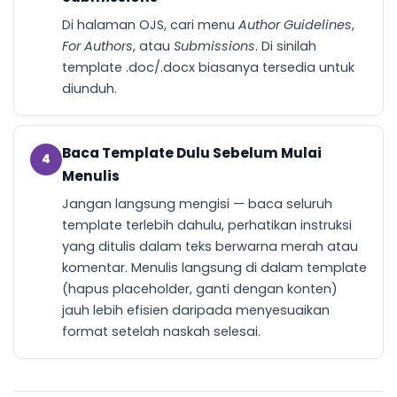
Di halaman OJS, cari menu
Author Guidelines
,
For Authors
, atau
Submissions
. Di sinilah
template .doc/.docx biasanya tersedia untuk
diunduh.
Baca Template Dulu Sebelum Mulai
4
Menulis
Jangan langsung mengisi — baca seluruh
template terlebih dahulu, perhatikan instruksi
yang ditulis dalam teks berwarna merah atau
komentar. Menulis langsung di dalam template
(hapus placeholder, ganti dengan konten)
jauh lebih efisien daripada menyesuaikan
format setelah naskah selesai.