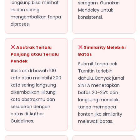
langsung bisa melihat
seragam. Gunakan
ini dan sering
Mendeley untuk
mengembalikan tanpa
konsistensi.
diproses.
Abstrak Terlalu
Similarity Melebihi
Panjang atau Terlalu
Batas
Pendek
Submit tanpa cek
Abstrak di bawah 100
Turnitin terlebih
kata atau melebihi 300
dahulu. Banyak jurnal
kata sering langsung
SINTA menetapkan
dikembalikan. Hitung
batas 20–25% dan
kata abstrakmu dan
langsung menolak
sesuaikan dengan
tanpa membaca
batas di Author
konten jika similarity
Guidelines.
melewati batas.