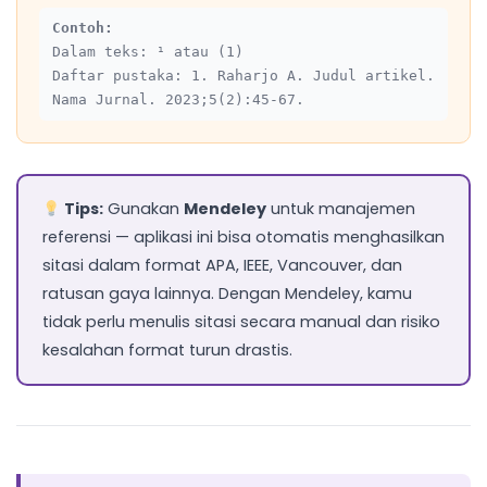
Contoh:
Dalam teks: ¹ atau (1)
Daftar pustaka: 1. Raharjo A. Judul artikel.
Nama Jurnal. 2023;5(2):45-67.
Tips:
Gunakan
Mendeley
untuk manajemen
referensi — aplikasi ini bisa otomatis menghasilkan
sitasi dalam format APA, IEEE, Vancouver, dan
ratusan gaya lainnya. Dengan Mendeley, kamu
tidak perlu menulis sitasi secara manual dan risiko
kesalahan format turun drastis.