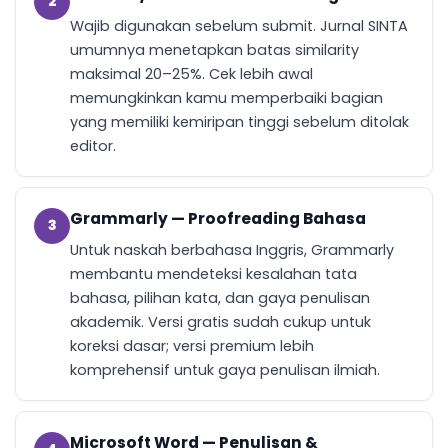
2
Wajib digunakan sebelum submit. Jurnal SINTA
umumnya menetapkan batas similarity
maksimal 20–25%. Cek lebih awal
memungkinkan kamu memperbaiki bagian
yang memiliki kemiripan tinggi sebelum ditolak
editor.
Grammarly — Proofreading Bahasa
3
Untuk naskah berbahasa Inggris, Grammarly
membantu mendeteksi kesalahan tata
bahasa, pilihan kata, dan gaya penulisan
akademik. Versi gratis sudah cukup untuk
koreksi dasar; versi premium lebih
komprehensif untuk gaya penulisan ilmiah.
Microsoft Word — Penulisan &