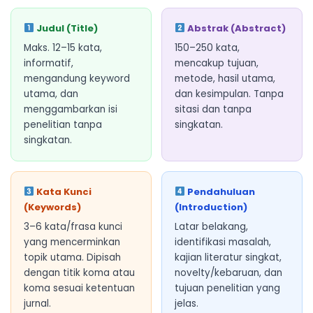
Judul (Title)
Abstrak (Abstract)
Maks. 12–15 kata,
150–250 kata,
informatif,
mencakup tujuan,
mengandung keyword
metode, hasil utama,
utama, dan
dan kesimpulan. Tanpa
menggambarkan isi
sitasi dan tanpa
penelitian tanpa
singkatan.
singkatan.
Kata Kunci
Pendahuluan
(Keywords)
(Introduction)
3–6 kata/frasa kunci
Latar belakang,
yang mencerminkan
identifikasi masalah,
topik utama. Dipisah
kajian literatur singkat,
dengan titik koma atau
novelty/kebaruan, dan
koma sesuai ketentuan
tujuan penelitian yang
jurnal.
jelas.