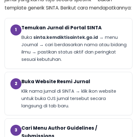
template generik SINTA. Berikut cara mendapatkannya:
Temukan Jurnal di Portal SINTA
1
Buka
sinta.kemdiktisaintek.go.id
→ menu
Journal → cari berdasarkan nama atau bidang
ilmu → pastikan status aktif dan peringkat
sesuai kebutuhan.
Buka Website Resmi Jurnal
2
Klik nama jurnal di SINTA → klik ikon website
untuk buka OJS jurnal tersebut secara
langsung di tab baru.
Cari Menu Author Guidelines /
3
Submissions