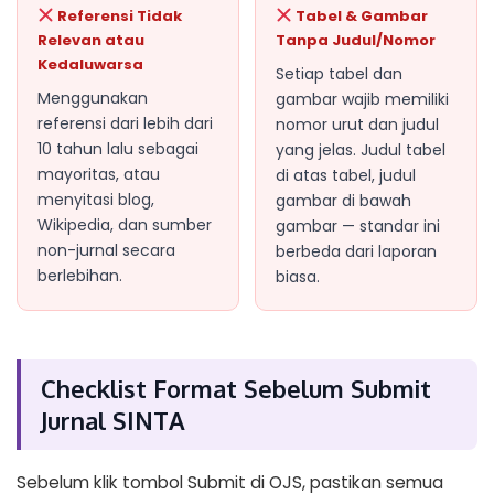
Referensi Tidak
Tabel & Gambar
Relevan atau
Tanpa Judul/Nomor
Kedaluwarsa
Setiap tabel dan
Menggunakan
gambar wajib memiliki
referensi dari lebih dari
nomor urut dan judul
10 tahun lalu sebagai
yang jelas. Judul tabel
mayoritas, atau
di atas tabel, judul
menyitasi blog,
gambar di bawah
Wikipedia, dan sumber
gambar — standar ini
non-jurnal secara
berbeda dari laporan
berlebihan.
biasa.
Checklist Format Sebelum Submit
Jurnal SINTA
Sebelum klik tombol Submit di OJS, pastikan semua