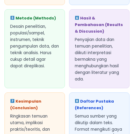
Metode (Methods)
Hasil &
Pembahasan (Results
Desain penelitian,
& Discussion)
populasi/sampel,
instrumen, teknik
Penyajian data dan
pengumpulan data, dan
temuan penelitian,
teknik analisis. Harus
diikuti interpretasi
cukup detail agar
bermakna yang
dapat direplikasi.
menghubungkan hasil
dengan literatur yang
ada.
Kesimpulan
Daftar Pustaka
(Conclusion)
(References)
Ringkasan temuan
Semua sumber yang
utama, implikasi
dikutip dalam teks.
praktis/teoritis, dan
Format mengikuti gaya