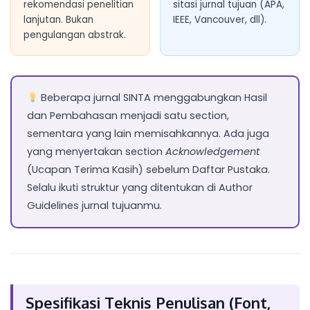
rekomendasi penelitian
sitasi jurnal tujuan (APA,
lanjutan. Bukan
IEEE, Vancouver, dll).
pengulangan abstrak.
Beberapa jurnal SINTA menggabungkan Hasil
dan Pembahasan menjadi satu section,
sementara yang lain memisahkannya. Ada juga
yang menyertakan section
Acknowledgement
(Ucapan Terima Kasih) sebelum Daftar Pustaka.
Selalu ikuti struktur yang ditentukan di Author
Guidelines jurnal tujuanmu.
Spesifikasi Teknis Penulisan (Font,