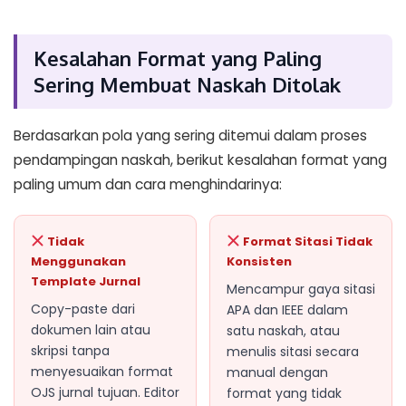
Kesalahan Format yang Paling
Sering Membuat Naskah Ditolak
Berdasarkan pola yang sering ditemui dalam proses
pendampingan naskah, berikut kesalahan format yang
paling umum dan cara menghindarinya:
Tidak
Format Sitasi Tidak
Menggunakan
Konsisten
Template Jurnal
Mencampur gaya sitasi
Copy-paste dari
APA dan IEEE dalam
dokumen lain atau
satu naskah, atau
skripsi tanpa
menulis sitasi secara
menyesuaikan format
manual dengan
OJS jurnal tujuan. Editor
format yang tidak