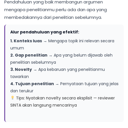
Pendahuluan yang baik membangun argumen
mengapa penelitianmu perlu ada dan apa yang
membedakannya dari penelitian sebelumnya.
Alur pendahuluan yang efektif:
1. Konteks luas
→ Mengapa topik ini relevan secara
umum
2. Gap penelitian
→ Apa yang belum dijawab oleh
penelitian sebelumnya
3. Novelty
→ Apa kebaruan yang penelitianmu
tawarkan
4. Tujuan penelitian
→ Pernyataan tujuan yang jelas
dan terukur
Tips: Nyatakan novelty secara eksplisit — reviewer
SINTA akan langsung mencarinya